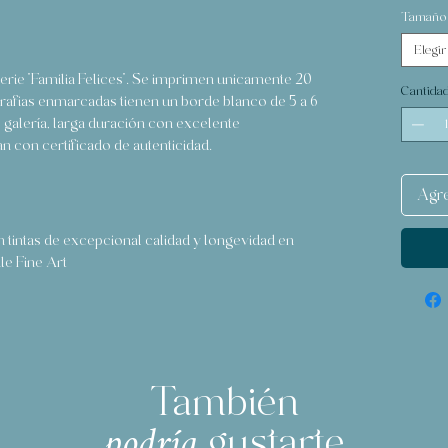
Tamaño
Elegir
serie "Familia Felices". Se imprimen unicamente 20
Cantida
grafias enmarcadas tienen un borde blanco de 5 a 6
galería, larga duración con excelente
n con certificado de autenticidad.
Agre
 tintas de excepcional calidad y longevidad en
e Fine Art
También
gustarte
podría