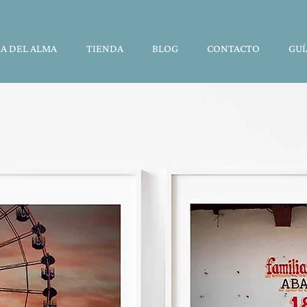
A DEL ALMA
TIENDA
BLOG
CONTACTO
GUÍ