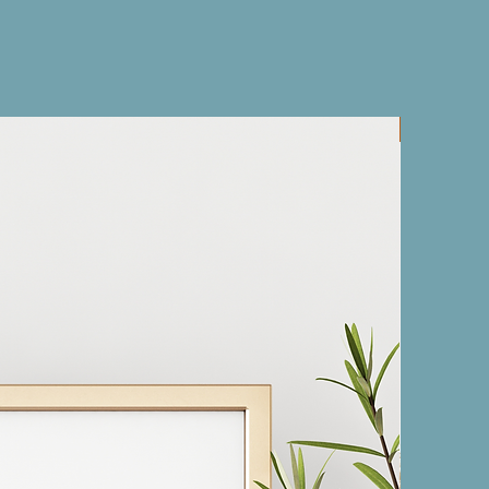
Nuevo!