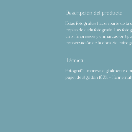
Descripción del producto
Estas fotografías hacen parte de la 
copias de cada fotografía. Las foto
cms. Impresión y enmarcación tipo 
conservación de la obra. Se entrega
Técnica
Fotografía Impresa digitalmente con
papel de algodón 100% - Hahnemühl