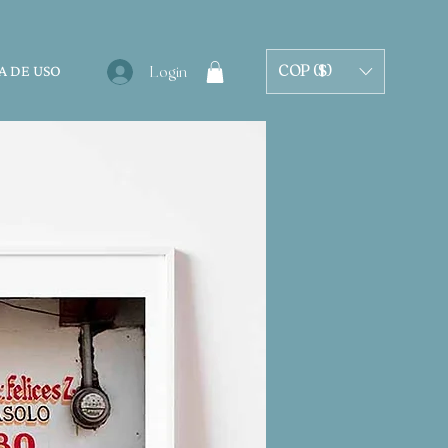
A DE USO
COP ($)
Login