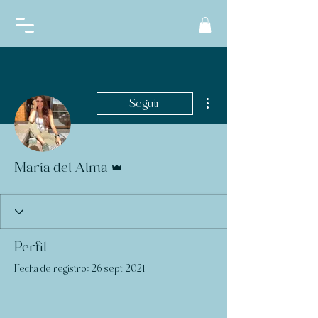
Más acciones
Seguir
Administrador
María del Alma
Perfil
Fecha de registro: 26 sept 2021