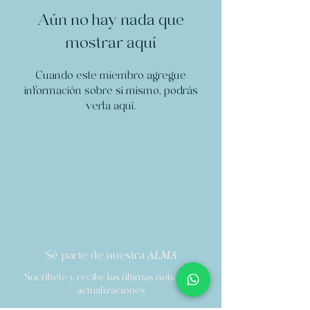
Aún no hay nada que
mostrar aquí
Cuando este miembro agregue
información sobre sí mismo, podrás
verla aquí.
Sé parte de nuestra
ALMA
Sucríbete y recibe las últimas noticias y
actualizaciones