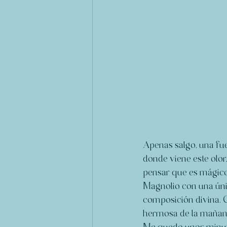
Apenas salgo, una fue
donde viene este olor,
pensar que es mágico
Magnolio con una únic
composición divina. C
hermosa de la mañana