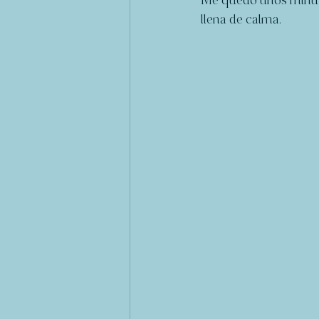
Me quedo unos minutos
llena de calma. 