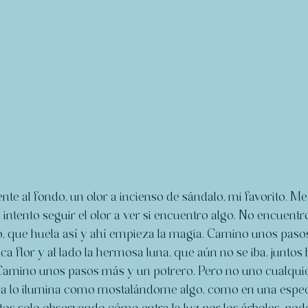
nte al fondo, un olor a incienso de sándalo, mi favorito. M
 intento seguir el olor a ver si encuentro algo. No encuentr
, que huela así y ahí empieza la magia. Camino unos pasos
a flor y al lado la hermosa luna, que aún no se iba, juntos
amino unos pasos más y un potrero. Pero no uno cualquier
 lo ilumina como mostalándome algo, como en una especi