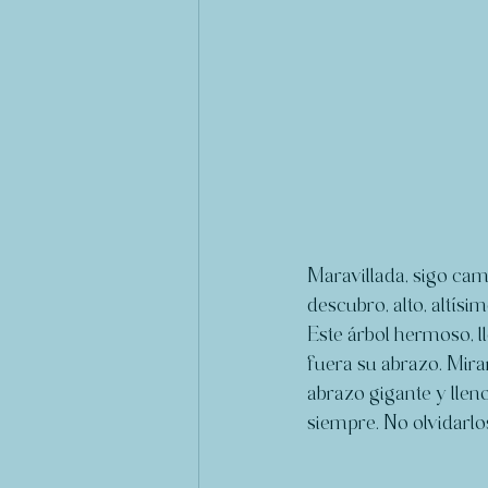
Maravillada, sigo ca
descubro, alto, altísi
Este árbol hermoso, l
fuera su abrazo. Mirar
abrazo gigante y lleno
siempre. No olvidarlos