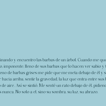
minando y encuentro las barbas de un árbol. Cuando me que
mo, imponente, lleno de sus barbas que lo hacen ver sabio y ta
leno de barbas grises me pide que me meta debajo de él y s
 hacia arriba, sentir la gravedad, la luz que entra entre sus 
 de aire. Así se sintió. Me senté un rato debajo de él, pidie
 nunca. No solo a el, sino su sombra, su luz, su abrazo. 